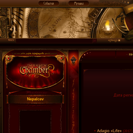
Дата регис
Nepalcev
Adagio «Life»
(2017)