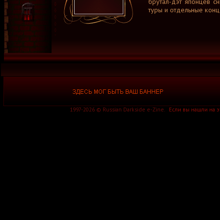
брутал-дэт японцев сн
туры и отдельные конце
1997-2026 © Russian Darkside e-Zine.
Если вы нашли на 