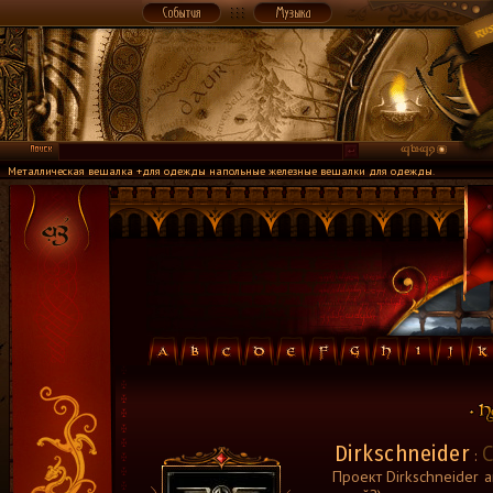
Металлическая вешалка +для одежды напольные железные вешалки для одежды
.
Dirkschneider
С
:
Проект Dirkschneider 