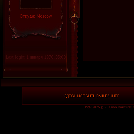
Откуда:
Moscow
Last login:
1 января 1970, 03:00
1997-2026 © Russian Darkside e