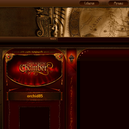
orchid85