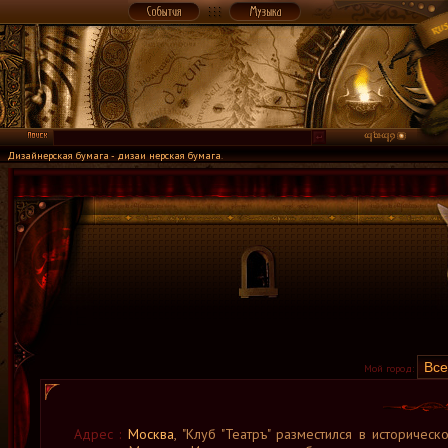
Дизайнерская бумага - дизаи нерская бумага
.
Мой город:
Адрес :
Москва
, "Клуб "Театръ" разместился в историческ