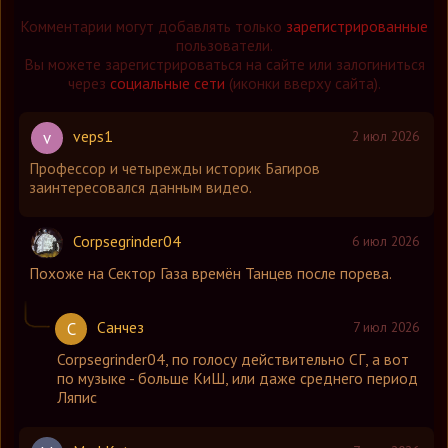
Комментарии могут добавлять только
зарегистрированные
пользователи.
Вы можете зарегистрироваться на сайте или залогиниться
через
социальные сети
(иконки вверху сайта).
veps1
v
2 июл 2026
Профессор и четырежды историк Багиров
заинтересовался данным видео.
Corpsegrinder04
6 июл 2026
Похоже на Сектор Газа времён Танцев после порева.
Санчез
С
7 июл 2026
Corpsegrinder04
,
по голосу действительно СГ, а вот
по музыке - больше КиШ, или даже среднего период
Ляпис