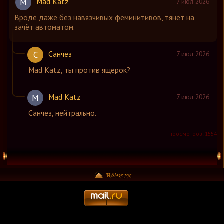
Mad Katz
M
7 июл 2026
Вроде даже без навязчивых феминитивов, тянет на
зачёт автоматом.
Санчез
С
7 июл 2026
Mad Katz
,
ты против ящерок?
Mad Katz
M
7 июл 2026
Санчез
,
нейтрально.
просмотров: 1554