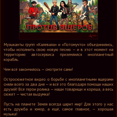
Графика
Форум
Ссылки
Контакты
Музыканты групп «Калевала» и «Потомучто» объединились,
чтобы исполнить свою новую песню — и в этот момент на
территорию автосервиса приземлился инопланетный
корабль.
Чем всё закончилось — смотрите сами!
Остросюжетное видео о борьбе с инопланетными ящерами
сняли всего за два дня — и всё это благодаря помощи наших
друзей! Все герои ролика — наши товарищи и кореша, а весь
сюжет — чистая выдумка!
Пусть на планете Земля всегда царит мир! Для этого у нас
есть дружба и юмор, а ещё, самое главное, — хорошая
музыка!