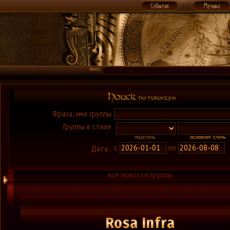
Фраза, имя группы
Группы в стиле
с
по
Дата :
все новости группы
Rosa Infra