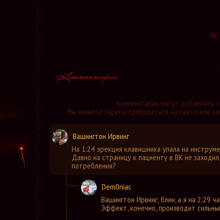
Комментарии могут добавлять 
Вы можете зарегистрироваться на сайте или за
Вашингтон Ирвинг
На 1:24 эрекция клавишника упала на инструм
Давно на страницу к пациенту в ВК не заходил
потребления?
Dem0niac
Вашингтон Ирвинг
,
блин, а я на 2:29 
Эффект, конечно, производит сильный