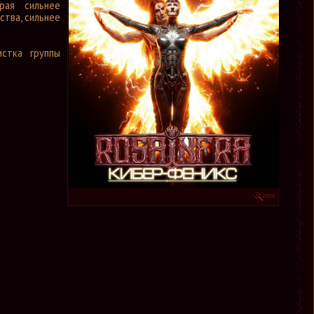
рая сильнее
ства, сильнее
истка группы