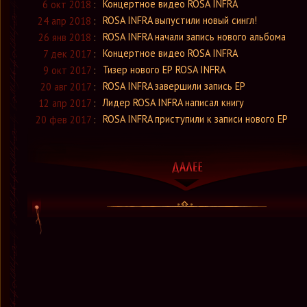
Концертное видео ROSA INFRA
6 окт 2018
:
ROSA INFRA выпустили новый сингл!
24 апр 2018
:
ROSA INFRA начали запись нового альбома
26 янв 2018
:
Концертное видео ROSA INFRA
7 дек 2017
:
Тизер нового ЕР ROSA INFRA
9 окт 2017
:
ROSA INFRA завершили запись ЕР
20 авг 2017
:
Лидер ROSA INFRA написал книгу
12 апр 2017
:
ROSA INFRA приступили к записи нового EP
20 фев 2017
: