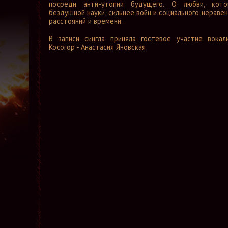
посреди анти-утопии будущего. О любви, кото
бездушной науки, сильнее войн и социального неравен
Форум
расстояний и времени...
Ссылки
Контакты
В записи сингла приняла гостевое участие вокал
Косогор - Анастасия Яновская