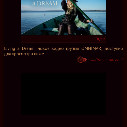
Графика
Форум
Ссылки
Контакты
Living a Dream, новое видео группы OMNIMAR, доступно
для просмотра ниже.
http://omni-mar.com/