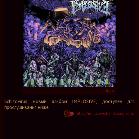
Графика
Форум
Ссылки
Контакты
Schizovirus, новый альбом IMPLOSIVE, доступен для
прослушивания ниже.
https://implosive.bandcamp.com/