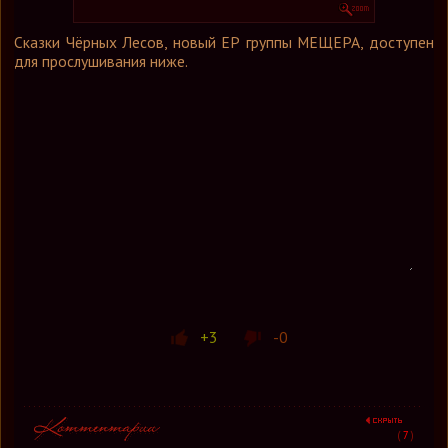
Графика
Сказки Чёрных Лесов, новый ЕР группы МЕЩЕРА, доступен
Форум
для прослушивания ниже.
Ссылки
Контакты
+3
-0
(
7
)