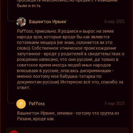
были и есть
Вашингтон Ирвинг
6 мар 2023
Paffoss
,
прикольно. Я родился и вырос на земле
народа эрзя, которые вроде бы как являются
потомками мещера (не знаю, склоняется ли это
слово). Собственное этническое происхождение
запутанное - вроде у родителей в свидетельствах о
рождении написано, что они русские, да только в
советское время иногда людей иных народов
вписывали в русские, опасаясь дискриминации -
именно поэтому моя бабушка-татарка по
документам русская) Интересно всё это, спасибо за
ответ.
Paffoss
P
5 мар 2023
Вашингтон Ирвинг
,
земляки - потому что группа из
Рязани, вроде как.