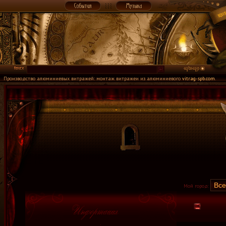
Производство алюминиевых витражей: монтаж витражеи из алюминиевого
vitrag-spb.com
.
Мой город: