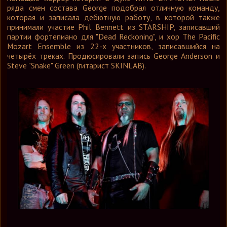
ряда смен состава George подобрал отличную команду,
которая и записала дебютную работу, в которой также
принимали участие Phil Bennett из STARSHIP, записавший
партии фортепиано для "Dead Reckoning", и хор The Pacific
Mozart Ensemble из 22-х участников, записавшийся на
четырёх треках. Продюсировали запись George Anderson и
Steve "Snake" Green (гитарист SKINLAB).