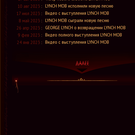
LYNCH MOB исполнили новую песню
10 авг 2023
:
Видео с выступления LYNCH MOB
17 июл 2023
:
LYNCH MOB сыграли новую песню
8 май 2023
:
GEORGE LYNCH о возвращении LYNCH MOB
26 апр 2023
:
Видео полного выступления LYNCH MOB
9 фев 2023
:
Видео с выступления LYNCH MOB
24 янв 2023
: