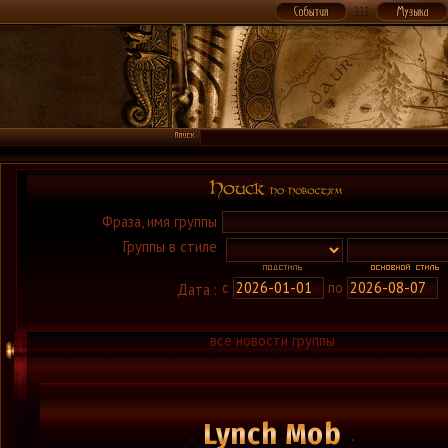
Фраза, имя группы
Группы в стиле
с
по
Дата :
все новости группы
Lynch Mob