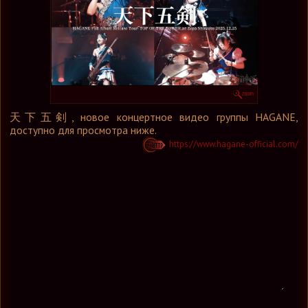
Графика
Форум
Ссылки
Контакты
天下五剣, новое концертное видео группы HAGANE,
доступно для просмотра ниже.
https://www.hagane-official.com/