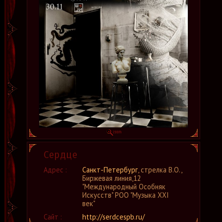
Сердце
Адрес :
Санкт-Петербург
, стрелка В.О.,
Биржевая линия,12
"Международный Особняк
Искусств" РОО "Музыка XXI
век"
Сайт :
http://serdcespb.ru/