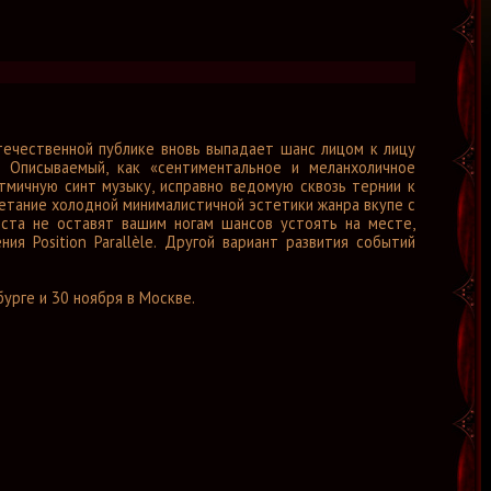
течественной публике вновь выпадает шанс лицом к лицу
Описываемый, как «сентиментальное и меланхоличное
тмичную синт музыку, исправно ведомую сквозь тернии к
етание холодной минималистичной эстетики жанра вкупе с
иста не оставят вашим ногам шансов устоять на месте,
я Position Parallèle. Другой вариант развития событий
урге и 30 ноября в Москве.