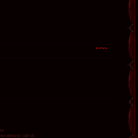
ли.
нки вверху сайта).