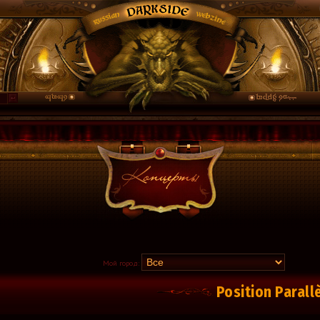
Мой город:
Position Parall