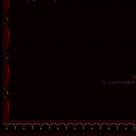
К
Вы можете зареги