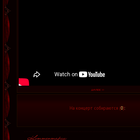
На концерт собираются (
0
)
: