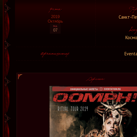
Санкт-Пе
2019
Октябрь
07
Космо
Eventa