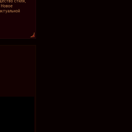
ество стиля,
. Новое
актуальной