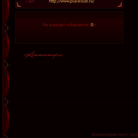
Сайт :
http://www.placeclub.ru/
На концерт собираются (
0
)
:
Комментарии могут доб