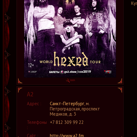
Ку
А2
Адрес :
Санкт-Петербург
, м.
Петроградская, проспект
Медиков, д. 3
Телефоны
+7 812 309 99 22
:
Сайт :
http://www.a2.fm