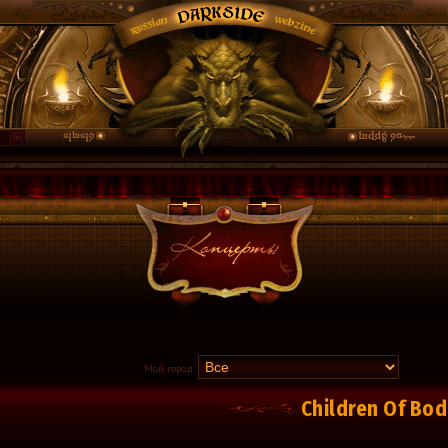
Мой город:
Children Of Bo