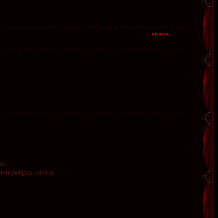
ли.
нки вверху сайта).