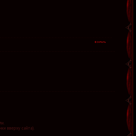
ли.
нки вверху сайта).