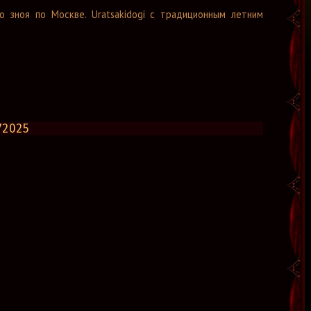
о зноя по Москве. Uratsakidogi с традиционным летним
72025