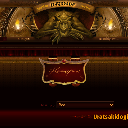
Мой город:
Uratsakidog