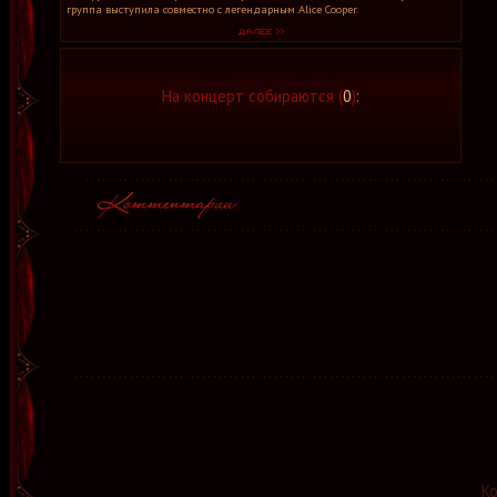
группа выступила совместно с легендарным Alice Cooper.
На концерт собираются (
0
)
:
К