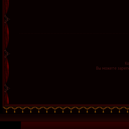
К
Вы можете зареги