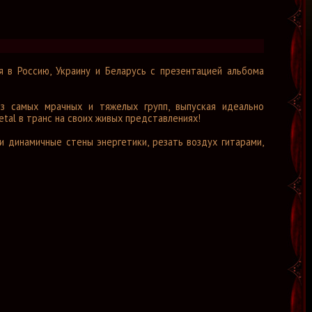
 в Россию, Украину и Беларусь с презентацией альбома
з самых мрачных и тяжелых групп, выпуская идеально
tal в транс на своих живых представлениях!
и динамичные стены энергетики, резать воздух гитарами,