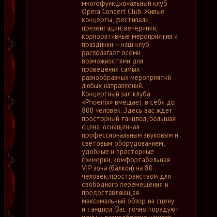
многофункциональный клуб
Opera Concert Club. Живые
концерты, фестивали,
презентации, вечеринки,
корпоративные мероприятия и
праздники – наш клуб
располагает всеми
возможностями для
проведения самых
разнообразных мероприятий
любых направлений.
Концертный зал клуба
«Phoenix» вмещает в себя до
800 человек. Здесь вас ждет
просторный танцпол, большая
сцена, оснащенная
профессиональным звуковым и
световым оборудованием,
удобные и просторные
гримерки, комфортабельная
VIP зона (балкон) на 80
человек, пространством для
свободного перемещения и
предоставляющая
максимальный обзор на сцену
и танцпол. Вас точно порадуют