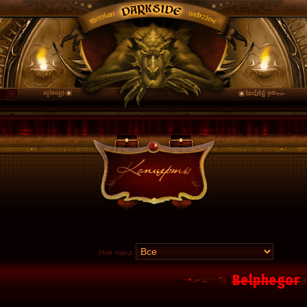
Мой город:
Belphegor