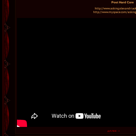
Post Hard Core
http://www.askingalexandriaoff
http://www.myspace.com/askin