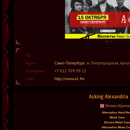
А2
Адрес :
Санкт-Петербург
, м. Петроградская, прос
Телефоны :
+7 812 309 99 22
Сайт :
http://www.a2.fm
Asking Alexandria
Великобрита
Alternative Hard Ro
Metal Core
Electro Metal Cor
Alternative Metal Co