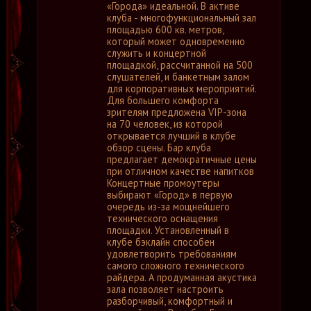
«Города» идеальной. В активе
клуба - многофункциональный зал
площадью 600 кв. метров,
который может одновременно
служить и концертной
площадкой, рассчитанной на 500
слушателей, и банкетным залом
для корпоративных мероприятий.
Для большего комфорта
зрителям предложена VIP-зона
на 70 человек, из которой
открывается лучший в клубе
обзор сцены. Бар клуба
предлагает демократичные цены
при отличном качестве напитков
Концертные промоутеры
выбирают «Город» в первую
очередь из-за мощнейшего
технического оснащения
площадки. Установленный в
клубе бэклайн способен
удовлетворить требованиям
самого сложного технического
райдера. А продуманная акустика
зала позволяет настроить
разборчивый, комфортный и