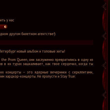
ить у нас
 одном другом билетном агентстве!)
 Петербург новый альбом и топовые хиты!
 the Prom Queen, они заслуженно превратились в одну из
в в их турах зашкаливает, как твое сердечко, когда ты
их концерты – это ядерные вечеринки с серклпитами,
им хардкор-концерты. Не пропусти и Stay True: