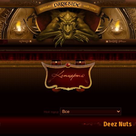
Мой город:
Deez Nuts