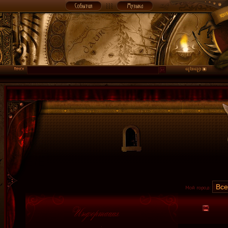
Мой город: