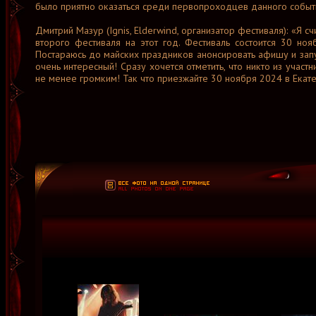
было приятно оказаться среди первопроходцев данного события
Дмитрий Мазур (Ignis, Elderwind, организатор фестиваля): «Я 
второго фестиваля на этот год. Фестиваль состоится 30 но
Постараюсь до майских праздников анонсировать афишу и запус
очень интересный! Сразу хочется отметить, что никто из участ
не менее громким! Так что приезжайте 30 ноября 2024 в Екате