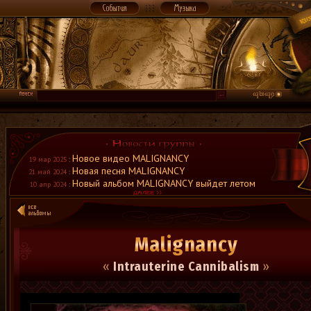
Новое видео MALIGNANCY
19 мар 2025
:
Новая песня MALIGNANCY
21 май 2024
:
Новый альбом MALIGNANCY выйдет летом
10 апр 2024
:
Malignancy
«
Intrauterine Cannibalism
»