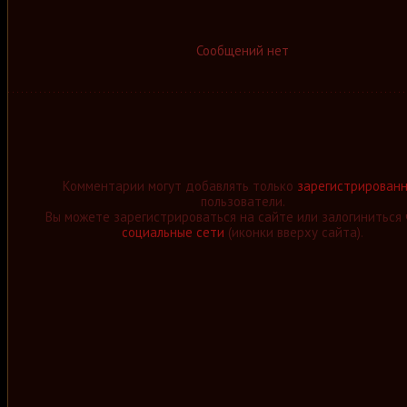
Сообщений нет
Комментарии могут добавлять только
зарегистрирован
пользователи.
Вы можете зарегистрироваться на сайте или залогиниться 
социальные сети
(иконки вверху сайта).