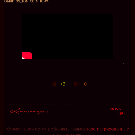
были рядом со мной».
+3
-0
(
29
)
Комментарии могут добавлять только
зарегистрированные
пользователи.