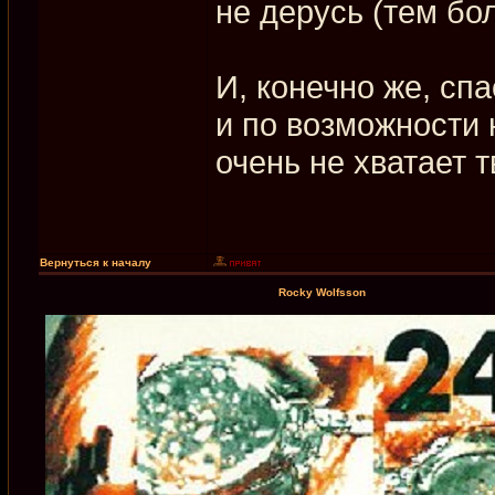
не дерусь (тем бол
И, конечно же, спа
и по возможности 
очень не хватает 
Вернуться к началу
Rocky Wolfsson