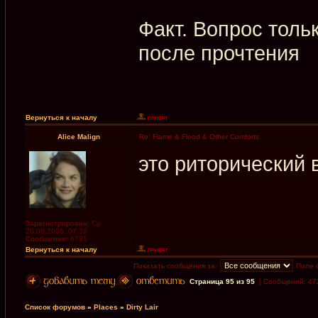
Факт. Вопрос тольк
после прочтения
Вернуться к началу
Alice Malign
Re: Flame & Flood & Other Comforts
это риторический 
Зарегистрирован:
Ср
20.09.2006, 07:38
Сообщения:
6781
Вернуться к началу
Показать сообщения за:
Поле 
Страница
95
из
95
[ Сообщений: 47
Список форумов
»
Places
»
Dirty Lair