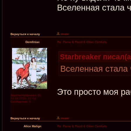
Вселенная стала ч
Вернуться к началу
Dem0niac
Re: Flame & Flood & Other Comforts
Starbreaker писал(а
Вселенная стала 
Это просто моя ра
Зарегистрирован:
Вс
03.06.2018, 01:04
Сообщения:
9
Вернуться к началу
Alice Malign
Re: Flame & Flood & Other Comforts