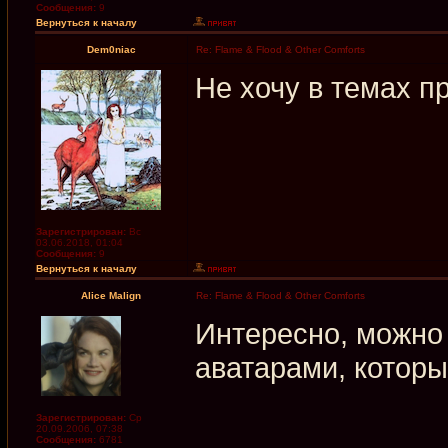
Сообщения:
9
Вернуться к началу
Dem0niac
Re: Flame & Flood & Other Comforts
Не хочу в темах пр
Зарегистрирован:
Вс
03.06.2018, 01:04
Сообщения:
9
Вернуться к началу
Alice Malign
Re: Flame & Flood & Other Comforts
Интересно, можно 
аватарами, которы
Зарегистрирован:
Ср
20.09.2006, 07:38
Сообщения:
6781