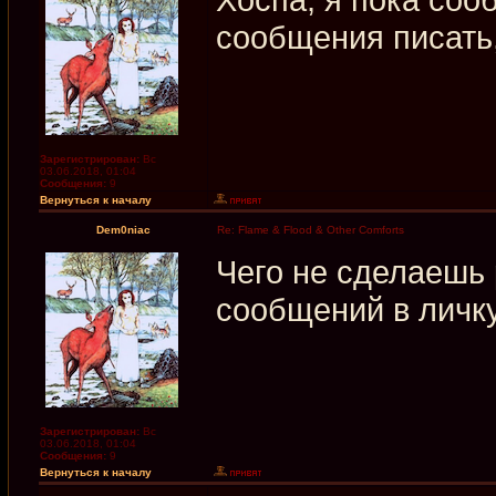
сообщения писать
Зарегистрирован:
Вс
03.06.2018, 01:04
Сообщения:
9
Вернуться к началу
Dem0niac
Re: Flame & Flood & Other Comforts
Чего не сделаешь
сообщений в личк
Зарегистрирован:
Вс
03.06.2018, 01:04
Сообщения:
9
Вернуться к началу