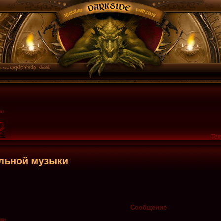
Тек
альной музыки
Сообщение
ыки