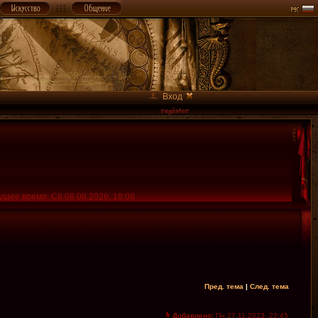
Вход
ущее время: Сб 08.08.2026, 18:08
Пред. тема
|
След. тема
Добавлено:
Пн 27.11.2023, 22:45