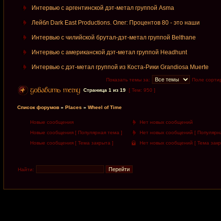
Интервью с аргентинской дэт-метал группой Asma
Лейбл Dark East Productions. Олег: Процентов 80 - это наши
Интервью с чилийской брутал-дэт-метал группой Belthane
Интервью с американской дэт-метал группой Headhunt
Интервью с дэт-метал группой из Коста-Рики Grandiosa Muerte
Показать темы за:
Поле сорти
Страница
1
из
19
[ Тем: 950 ]
Список форумов
»
Places
»
Wheel of Time
Новые сообщения
Нет новых сообщений
Новые сообщения [ Популярная тема ]
Нет новых сообщений [ Популярна
Новые сообщения [ Тема закрыта ]
Нет новых сообщений [ Тема закр
Найти: