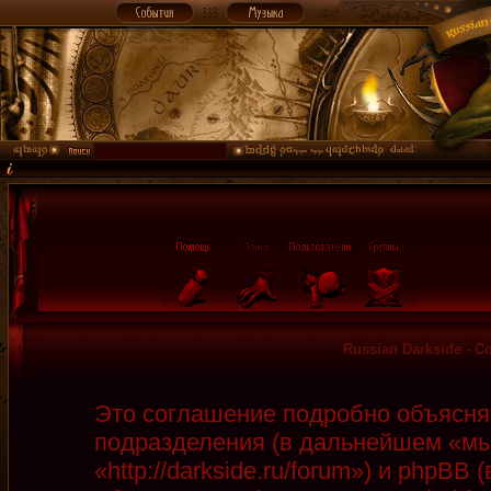
Russian Darkside - 
Это соглашение подробно объясняет
подразделения (в дальнейшем «мы»
«http://darkside.ru/forum») и phpB