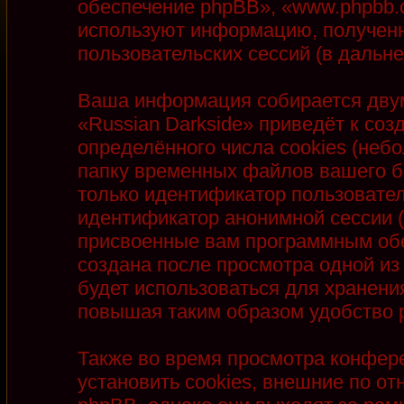
обеспечение phpBB», «www.phpbb.
используют информацию, полученн
пользовательских сессий (в даль
Ваша информация собирается двум
«Russian Darkside» приведёт к с
определённого числа cookies (неб
папку временных файлов вашего бр
только идентификатор пользователя
идентификатор анонимной сессии (
присвоенные вам программным обе
создана после просмотра одной из
будет использоваться для хранени
повышая таким образом удобство 
Также во время просмотра конфер
установить cookies, внешние по 