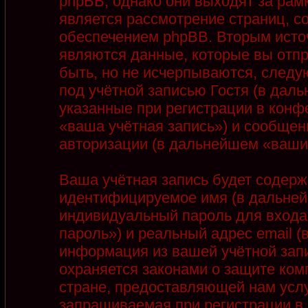
phpBB, однако они выходят за рамк
является рассмотрение страниц, 
обеспечением phpBB. Вторым ист
являются данные, которые вы отп
быть, но не исчерпываются, след
под учётной записью Гостя (в дал
указанные при регистрации в конф
«ваша учётная запись») и сообщен
авторизации (в дальнейшем «ваши
Ваша учётная запись будет содерж
идентифицируемое имя (в дальней
индивидуальный пароль для входа
пароль») и реальный адрес email 
информация из вашей учётной запи
охраняется законами о защите ко
стране, предоставляющей нам услу
запрашиваемая при регистрации в 