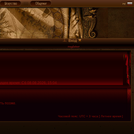
Вход
ущее время: Сб 08.08.2026, 15:04
ть позже.
Часовой пояс: UTC + 3 часа [ Летнее время ]