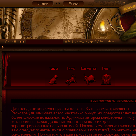
Вам необходимо авторизовать
Для входа на конференцию вы должны быть зарегистрированы.
Регистрация занимает всего несколько минут, но предоставляет в
более широкие возможности. Администратором конференции могу
установлены также дополнительные привилегии для
зарегистрированных пользователей. Прежде чем зарегистрировать
вам следует ознакомиться с правилами и политикой, принятыми н
конференции. Помните, что ваше присутствие на форумах означае