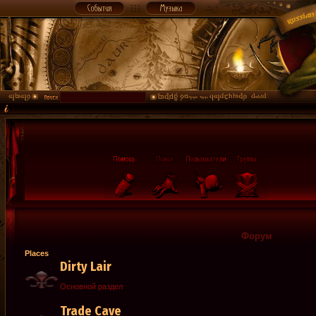
Форум
Places
Dirty Lair
Основной раздел
Trade Cave