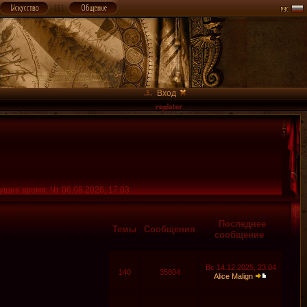
Вход
ущее время: Чт 06.08.2026, 17:03
Последнее
Темы
Сообщения
сообщение
Вс 14.12.2025, 23:04
140
35804
Alice Malign