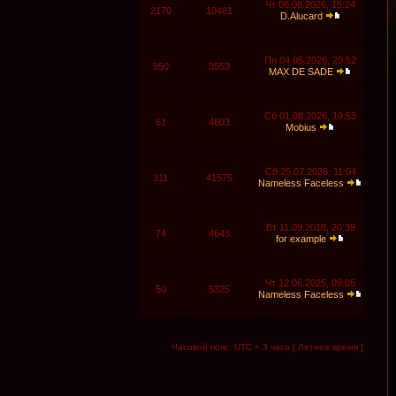
Чт 06.08.2026, 15:24
2170
10461
D.Alucard
Пн 04.05.2026, 20:52
950
3553
MAX DE SADE
Сб 01.08.2026, 19:53
61
4603
Mobius
Сб 25.07.2026, 11:04
311
41575
Nameless Faceless
Вт 11.09.2018, 20:39
74
4643
for example
Чт 12.06.2025, 09:05
50
5325
Nameless Faceless
Часовой пояс: UTC + 3 часа [ Летнее время ]