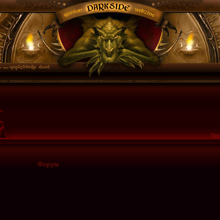
Тек
Форум