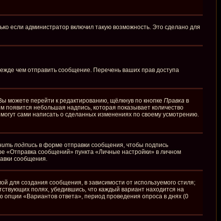
ько если администратор включил такую возможность. Это сделано для
режде чем отправить сообщение. Перечень ваших прав доступа
Вы можете перейти к редактированию, щёлкнув по кнопке
Правка
в
ним появится небольшая надпись, которая показывает количество
и могут сами написать о сделанных изменениях по своему усмотрению.
нить подпись
в форме отправки сообщения, чтобы подпись
фе «Отправка сообщений» пункта «Личные настройки» в личном
авки сообщения.
й для создания сообщения, в зависимости от используемого стиля;
етствующих полях, убедившись, что каждый вариант находится на
ю опции «Вариантов ответа», период проведения опроса в днях (0