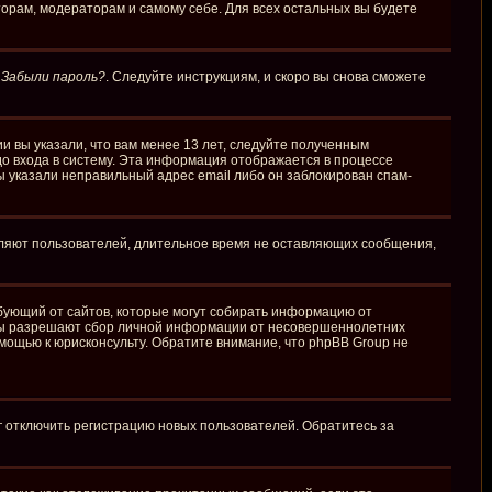
торам, модераторам и самому себе. Для всех остальных вы будете
у
Забыли пароль?
. Следуйте инструкциям, и скоро вы снова сможете
и вы указали, что вам менее 13 лет, следуйте полученным
о входа в систему. Эта информация отображается в процессе
ы указали неправильный адрес email либо он заблокирован спам-
аляют пользователей, длительное время не оставляющих сообщения,
требующий от сайтов, которые могут собирать информацию от
куны разрешают сбор личной информации от несовершеннолетних
омощью к юрисконсульту. Обратите внимание, что phpBB Group не
г отключить регистрацию новых пользователей. Обратитесь за