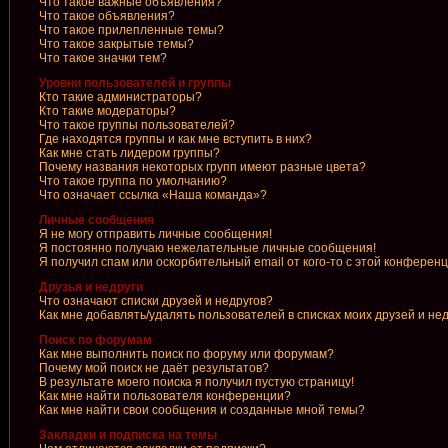
Что такое важные объявления?
Что такое объявления?
Что такое прилепленные темы?
Что такое закрытые темы?
Что такое значки тем?
Уровни пользователей и группы
Кто такие администраторы?
Кто такие модераторы?
Что такое группы пользователей?
Где находятся группы и как мне вступить в них?
Как мне стать лидером группы?
Почему названия некоторых групп имеют разные цвета?
Что такое группа по умолчанию?
Что означает ссылка «Наша команда»?
Личные сообщения
Я не могу отправить личные сообщения!
Я постоянно получаю нежелательные личные сообщения!
Я получил спам или оскорбительный email от кого-то с этой конференц
Друзья и недруги
Что означают списки друзей и недругов?
Как мне добавлять/удалять пользователей в списках моих друзей и не
Поиск по форумам
Как мне выполнить поиск по форуму или форумам?
Почему мой поиск не даёт результатов?
В результате моего поиска я получил пустую страницу!
Как мне найти пользователя конференции?
Как мне найти свои сообщения и созданные мной темы?
Закладки и подписка на темы