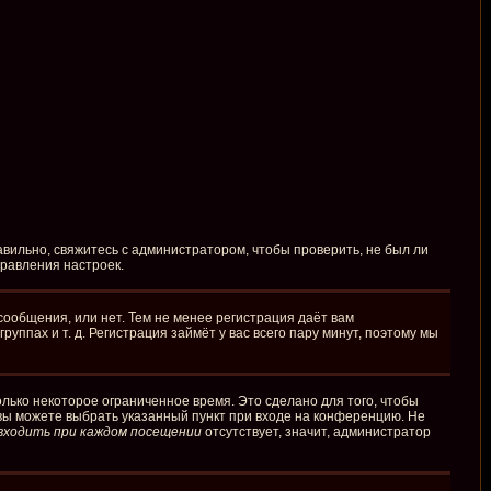
вильно, свяжитесь с администратором, чтобы проверить, не был ли
правления настроек.
сообщения, или нет. Тем не менее регистрация даёт вам
пах и т. д. Регистрация займёт у вас всего пару минут, поэтому мы
лько некоторое ограниченное время. Это сделано для того, чтобы
 вы можете выбрать указанный пункт при входе на конференцию. Не
входить при каждом посещении
отсутствует, значит, администратор