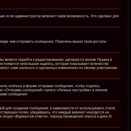
ько если администратор включил такую возможность. Это сделано для
режде чем отправить сообщение. Перечень ваших прав доступа
Вы можете перейти к редактированию, щёлкнув по кнопке
Правка
в
ним появится небольшая надпись, которая показывает количество
и могут сами написать о сделанных изменениях по своему усмотрению.
нить подпись
в форме отправки сообщения, чтобы подпись
фе «Отправка сообщений» пункта «Личные настройки» в личном
авки сообщения.
й для создания сообщения, в зависимости от используемого стиля;
етствующих полях, убедившись, что каждый вариант находится на
ю опции «Вариантов ответа», период проведения опроса в днях (0