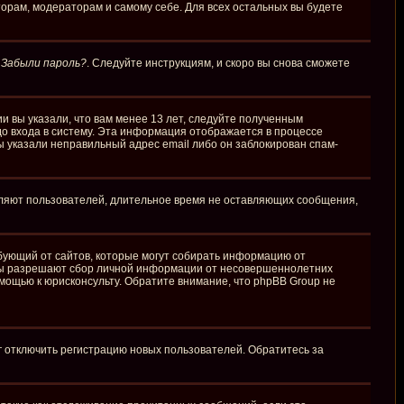
торам, модераторам и самому себе. Для всех остальных вы будете
у
Забыли пароль?
. Следуйте инструкциям, и скоро вы снова сможете
и вы указали, что вам менее 13 лет, следуйте полученным
о входа в систему. Эта информация отображается в процессе
ы указали неправильный адрес email либо он заблокирован спам-
аляют пользователей, длительное время не оставляющих сообщения,
требующий от сайтов, которые могут собирать информацию от
куны разрешают сбор личной информации от несовершеннолетних
омощью к юрисконсульту. Обратите внимание, что phpBB Group не
г отключить регистрацию новых пользователей. Обратитесь за