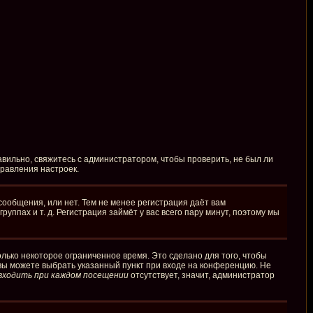
вильно, свяжитесь с администратором, чтобы проверить, не был ли
правления настроек.
сообщения, или нет. Тем не менее регистрация даёт вам
пах и т. д. Регистрация займёт у вас всего пару минут, поэтому мы
лько некоторое ограниченное время. Это сделано для того, чтобы
 вы можете выбрать указанный пункт при входе на конференцию. Не
входить при каждом посещении
отсутствует, значит, администратор