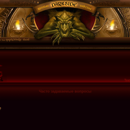
Тек
Часто задаваемые вопросы
?