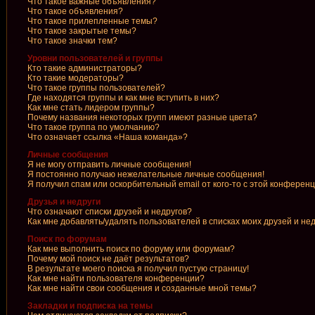
Что такое важные объявления?
Что такое объявления?
Что такое прилепленные темы?
Что такое закрытые темы?
Что такое значки тем?
Уровни пользователей и группы
Кто такие администраторы?
Кто такие модераторы?
Что такое группы пользователей?
Где находятся группы и как мне вступить в них?
Как мне стать лидером группы?
Почему названия некоторых групп имеют разные цвета?
Что такое группа по умолчанию?
Что означает ссылка «Наша команда»?
Личные сообщения
Я не могу отправить личные сообщения!
Я постоянно получаю нежелательные личные сообщения!
Я получил спам или оскорбительный email от кого-то с этой конференц
Друзья и недруги
Что означают списки друзей и недругов?
Как мне добавлять/удалять пользователей в списках моих друзей и не
Поиск по форумам
Как мне выполнить поиск по форуму или форумам?
Почему мой поиск не даёт результатов?
В результате моего поиска я получил пустую страницу!
Как мне найти пользователя конференции?
Как мне найти свои сообщения и созданные мной темы?
Закладки и подписка на темы